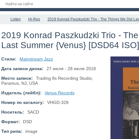
Listen
Hi-Res
2019 Konrad Paszkudzki Trio - The Things We Did La
2019 Konrad Paszkudzki Trio - Th
Last Summer {Venus} [DSD64 ISO
Стили:
Mainstream Jazz
Дата записи диска:
27 июля - 28 июля 2018
Место записи:
Trading 8s Recording Studio,
Paramus, NJ, USA
Издатель (лейбл):
Venus Records
Номер по каталогу:
VHGD-328
Носитель:
SACD
Формат:
DSD
Тип рипа:
image