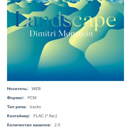
Носитель:
WEB
Формат:
PCM
Тип рипа:
tracks
Контейнер:
FLAC (*.flac)
Количество каналов:
2.0