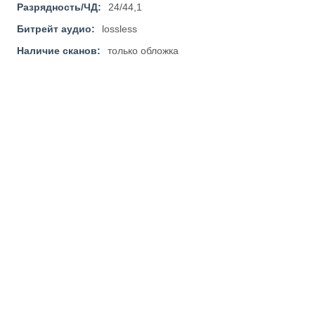
Разрядность/ЧД:
24/44,1
Битрейт аудио:
lossless
Наличие сканов:
только обложка