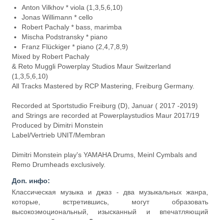
Anton Vilkhov * viola (1,3,5,6,10)
Jonas Willimann * cello
Robert Pachaly * bass, marimba
Mischa Podstransky * piano
Franz Flückiger * piano (2,4,7,8,9)
Mixed by Robert Pachaly
& Reto Muggli Powerplay Studios Maur Switzerland
(1,3,5,6,10)
All Tracks Mastered by RCP Mastering, Freiburg Germany.
Recorded at Sportstudio Freiburg (D), Januar ( 2017 -2019)
and Strings are recorded at Powerplaystudios Maur 2017/19
Produced by Dimitri Monstein
Label/Vertrieb UNIT/Membran
Dimitri Monstein play's YAMAHA Drums, Meinl Cymbals and
Remo Drumheads exclusively.
Доп. инфо:
Классическая музыка и джаз - два музыкальных жанра,
которые, встретившись, могут образовать
высокоэмоциональный, изысканный и впечатляющий