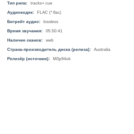
Тип рипа:
tracks+.cue
Аудиокодек:
FLAC (*.flac)
Битрейт аудио:
lossless
Время звучания:
05:50:41
Наличие сканов:
web
Страна-производитель диска (релиза):
Australia
Релизёр (источник):
M0p94ok