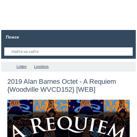
Поиск
Listen
Lossless
2019 Alan Barnes Octet - A Requiem
{Woodville WVCD152} [WEB]