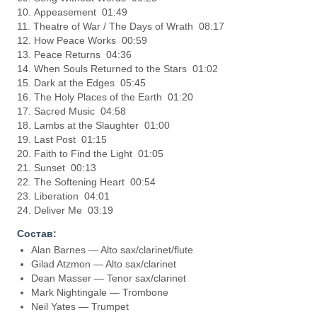
10. Appeasement 01:49
11. Theatre of War / The Days of Wrath 08:17
12. How Peace Works 00:59
13. Peace Returns 04:36
14. When Souls Returned to the Stars 01:02
15. Dark at the Edges 05:45
16. The Holy Places of the Earth 01:20
17. Sacred Music 04:58
18. Lambs at the Slaughter 01:00
19. Last Post 01:15
20. Faith to Find the Light 01:05
21. Sunset 00:13
22. The Softening Heart 00:54
23. Liberation 04:01
24. Deliver Me 03:19
Состав:
Alan Barnes — Alto sax/clarinet/flute
Gilad Atzmon — Alto sax/clarinet
Dean Masser — Tenor sax/clarinet
Mark Nightingale — Trombone
Neil Yates — Trumpet