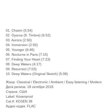
01. Chasm (5:54)
02. Oyarsa (ft. Timbre) (6:52)
03. Aurora (2:50)
04. Immersion (2:56)
05. Younger (6:46)
06. Nocturne in Paris (7:15)
07. Finding Your Heart (7:23)
08. Deep Waters (4:17)
09. Resurrect (7:03)
10. Deep Waters (Original Sketch) (5:08)
Жанр: Classical / Electronic / Ambient / Easy listening / Modern
Дата релиза: 18 октября 2018
Страна: США
Label: Kosenprod
Cat.#: KOSEN 38
Аудио кодек: FLAC