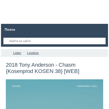
Поиск
Listen
Lossless
2018 Tony Anderson - Chasm
{Kosenprod KOSEN 38} [WEB]