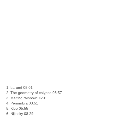
1. ba-umf 05:01
2. The geometry of calypso 03:57
3. Melting rainbow 06:01
4. Penumbra 03:51
5. Klee 05:55
6. Nijinsky 08:29