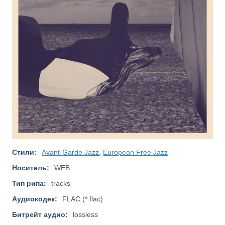
Стили:
Avant-Garde Jazz
,
European Free Jazz
Носитель:
WEB
Тип рипа:
tracks
Аудиокодек:
FLAC (*.flac)
Битрейт аудио:
lossless