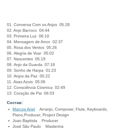
01. Conversa Com os Anjos 05:28
02. Anjo Barroco 04:44
03. Primeira Luz 06:10
04. Mensagem de Amor 02:37
05. Rosa dos Ventos 05:26
06. Alegria de Voar 05:02
07. Nascentes 05:19
08. Anjo da Guarda 07:18
09. Sonho de Harpa 01:23
10. Anjos da Paz 05:22
11. Asas Azuis 05:06
12. Consciência Cósmica 02:49
13. Coração de Pai 06:03
Состав:
Marcos Ariel
Arranjo, Composer, Flute, Keyboards,
Piano,Producer, Project Design
Joao Baptista Producer
José São Paulo Mastering