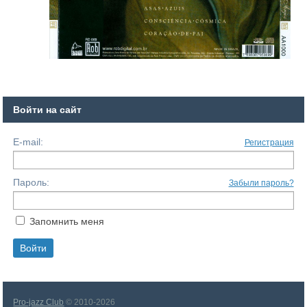
Войти на сайт
E-mail:
Регистрация
Пароль:
Забыли пароль?
Запомнить меня
Pro-jazz Club
© 2010-2026