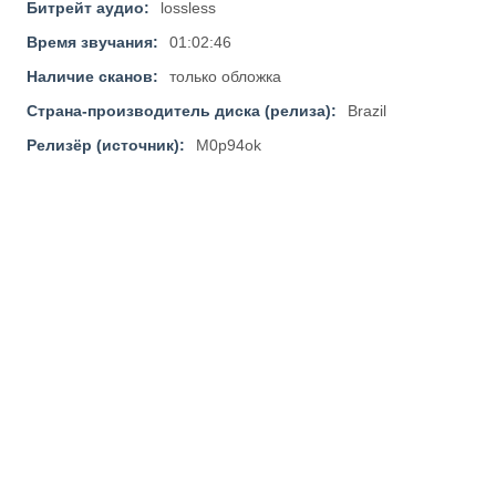
Битрейт аудио:
lossless
Время звучания:
01:02:46
Наличие сканов:
только обложка
Страна-производитель диска (релиза):
Brazil
Релизёр (источник):
M0p94ok