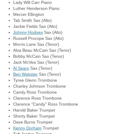
Lady Will Carr Piano
Luther Henderson Piano
Mercer Ellington
Tab Smith Sax (Alto)
Jackie Fields Sax (Alto)
Johnny Hodges
Sax (Alto)
Russell Procope Sax (Alto)
Morris Lane Sax (Tenor)
Alva Beau McCain Sax (Tenor)
Bobby McCain Sax (Tenor)
Jack McVea Sax (Tenor)
Al Sears
Sax (Tenor)
Ben Webster
Sax (Tenor)
Tyree Glenn Trombone
Charley Johnson Trombone
Candy Ross Trombone
Clarence Ross Trombone
Clarence "Candy" Ross Trombone
Harold Baker Trumpet
Shorty Baker Trumpet
Dave Burns Trumpet
Kenny Dorham
Trumpet