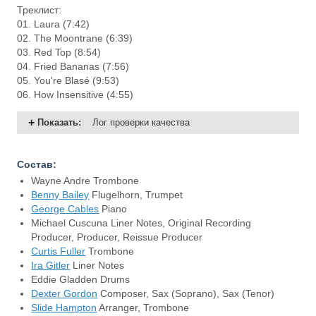
Треклист:
01. Laura (7:42)
02. The Moontrane (6:39)
03. Red Top (8:54)
04. Fried Bananas (7:56)
05. You're Blasé (9:53)
06. How Insensitive (4:55)
Показать
:
Лог проверки качества
Состав:
Wayne Andre Trombone
Benny Bailey
Flugelhorn, Trumpet
George Cables
Piano
Michael Cuscuna Liner Notes, Original Recording
Producer, Producer, Reissue Producer
Curtis Fuller
Trombone
Ira Gitler
Liner Notes
Eddie Gladden Drums
Dexter Gordon
Composer, Sax (Soprano), Sax (Tenor)
Slide Hampton
Arranger, Trombone