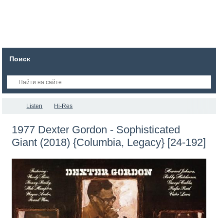
Поиск
Listen
Hi-Res
1977 Dexter Gordon - Sophisticated
Giant (2018) {Columbia, Legacy} [24-192]