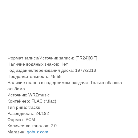
Формат записи/Источник записи: [TR24][OF]
Наличие водяных знаков: Нет
Год издания/переиздания диска: 1977/2018
Продолжительность: 45:58
Наличие сканов в содержимом раздачи: Только обложка
альбома
Источник: WRZmusic
Контейнер: FLAC (*.flac)
Тип рипа: tracks
Разрядность: 24/192
Формат: PCM
Количество каналов: 2.0
Магазин:
qobuz.com