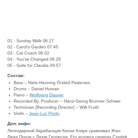
01 - Sunday Walk 06:27
02 - Carol's Garden 07:45
03 - Cat Coach 06:02
04 - You've Changed 08:29
05 - Suite for Claudia 09:57
Состав:
Bass – Niels-Henning Örsted-Pedersen
Drums – Daniel Humair
Piano –
Wolfgang Dauner
Recorded By, Producer – Hans-Georg Brunner-Schwer
Technician [Recording Director] – Willi Fruth
Violin –
Jean-Luc Ponty
Доп. инфо:
Легендарный барабанщик Кенни Кларк сравнивал Жан-
Люка Понти с Диззи Гиллеспи. Его коллега скрипач Стафф