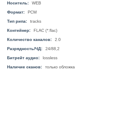
Носитель:
WEB
Формат:
PCM
Тип рипа:
tracks
Контейнер:
FLAC (*.flac)
Количество каналов:
2.0
Разрядность/ЧД:
24/88,2
Битрейт аудио:
lossless
Наличие сканов:
только обложка