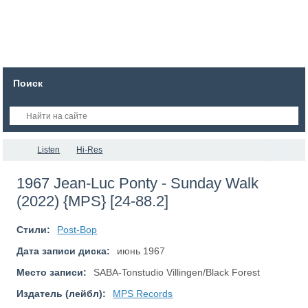
Поиск
Listen
Hi-Res
1967 Jean-Luc Ponty - Sunday Walk
(2022) {MPS} [24-88.2]
Стили:
Post-Bop
Дата записи диска:
июнь 1967
Место записи:
SABA-Tonstudio Villingen/Black Forest
Издатель (лейбл):
MPS Records