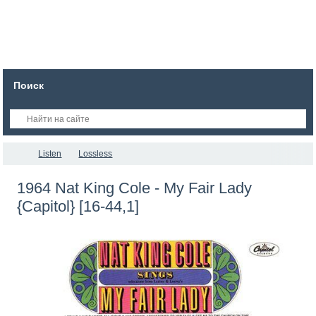
Поиск
Listen
Lossless
1964 Nat King Cole - My Fair Lady
{Capitol} [16-44,1]