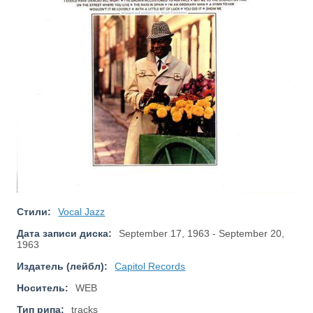
Стили:
Vocal Jazz
Дата записи диска:
September 17, 1963 - September 20,
1963
Издатель (лейбл):
Capitol Records
Носитель:
WEB
Тип рипа:
tracks