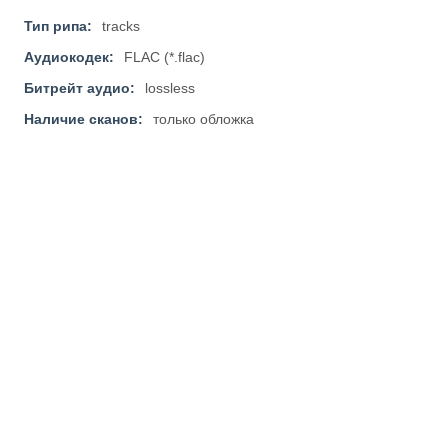
Тип рипа:
tracks
Аудиокодек:
FLAC (*.flac)
Битрейт аудио:
lossless
Наличие сканов:
только обложка