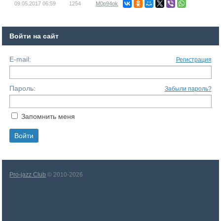
09.05.2017
06:59
1254
M0p94ok
Войти на сайт
E-mail:
Регистрация
Пароль:
Забыли пароль?
Запомнить меня
Pro-jazz Club
© 2010-2026