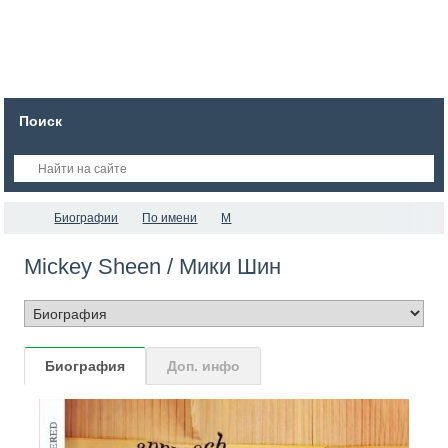
Поиск
Биографии
По имени
M
Mickey Sheen / Мики Шин
Биография
Доп. инфо