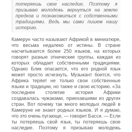
потеряешь свое наследие. Поэтому я
призываю молодежь вернуться на землю
предков и познакомиться с собственными
традициями. Ведь мы сами пишем нашу
историю.
Камерун часто называют Африкой в миниатюре,
что весьма недалеко от истины. В стране
насчитывается более 250 языков, на которых
говорят разные этнические группы, каждая из
которых обладает собственными традициями.
Однако Блик опасается, что его родной язык
может просто исчезнуть. Музыкант боится, что
Африка теряет не только свои собственные
языки и традиции, но также и свою историю. «За
последнее столетие история Африки
создавалась чужаками, приехавшими из других
стран. Вот почему так много молодых людей в
Камеруне не знают родных языков. И я думаю,
что это очень пугающе, — говорит Басси. — Если
ты потеряешь свой язык, ты потеряешь свое
наследие. Поэтому я призываю молодежь