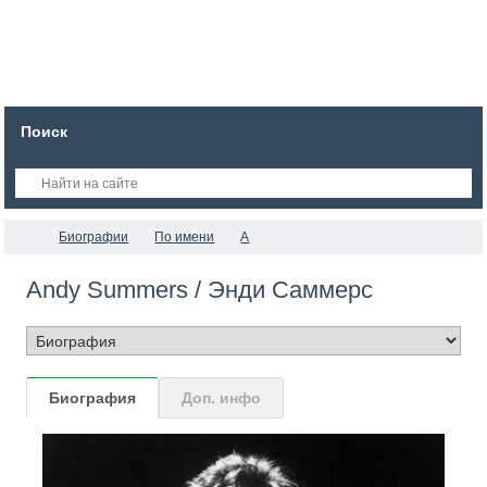
Поиск
Биографии
По имени
A
Andy Summers / Энди Саммерс
Биография
Доп. инфо