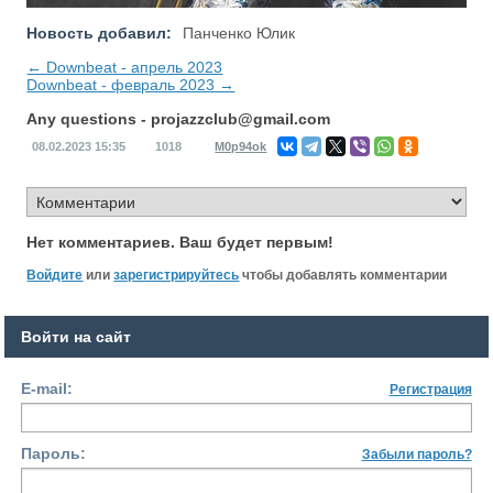
Новость добавил:
Панченко Юлик
← Downbeat - апрель 2023
Downbeat - февраль 2023 →
Any questions -
projazzclub@gmail.com
08.02.2023
15:35
1018
M0p94ok
Нет комментариев. Ваш будет первым!
Войдите
или
зарегистрируйтесь
чтобы добавлять комментарии
Войти на сайт
E-mail:
Регистрация
Пароль:
Забыли пароль?