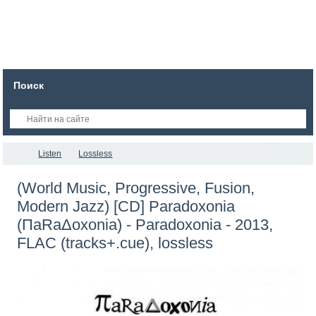
Поиск
Listen
Lossless
(World Music, Progressive, Fusion,
Modern Jazz) [CD] Paradoxonia
(ΠaRaΔoxonia) - Paradoxonia - 2013,
FLAC (tracks+.cue), lossless