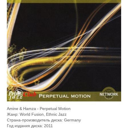
Amine & Hamza - Perpetual Motion
Жанр: World Fusion, Ethnic Jazz
Страна-производитель диска: Germany
Год издания диска: 2011