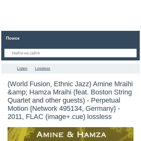
Поиск
Listen
Lossless
(World Fusion, Ethnic Jazz) Amine Mraihi
&amp; Hamza Mraihi (feat. Boston String
Quartet and other guests) - Perpetual
Motion {Network 495134, Germany} -
2011, FLAC (image+.cue) lossless