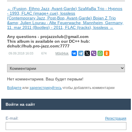
← (Fusion, Ethno Jazz, Avant-Garde) SzaMaBa Trio - Hypnos
- 1993, FLAC (image+.cue), lossless
(Contemporary Jazz, Post-Bop, Avant-Garde) Bojan Z Trio
&amp; Julien Lourau - Alte Feuerwache, Mannheim, Germany,
11. mar 2011 (Bootleg) - 2011, FLAC (tracks), lossless →
Any questions -
projazzclub@gmail.com
This album is available on our DC++ hub:
dchub://hub.pro-jazz.com:7777
09.09.2018
16:03
674
M0p94ok
Нет комментариев. Ваш будет первым!
Войдите
или
зарегистрируйтесь
чтобы добавлять комментарии
Войти на сайт
E-mail:
Регистрация