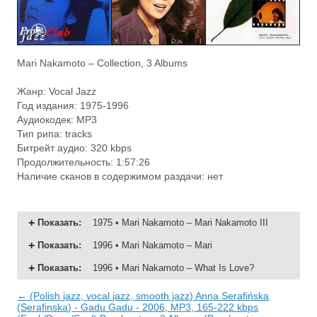
Mari Nakamoto – Collection, 3 Albums
Жанр: Vocal Jazz
Год издания: 1975-1996
Аудиокодек: MP3
Тип рипа: tracks
Битрейт аудио: 320 kbps
Продолжительность: 1:57:26
Наличие сканов в содержимом раздачи: нет
Показать
:
1975 • Mari Nakamoto – Mari Nakamoto III
Показать
:
1996 • Mari Nakamoto – Mari
Показать
:
1996 • Mari Nakamoto – What Is Love?
← (Polish jazz, vocal jazz, smooth jazz) Anna Serafińska
(Serafinska) - Gadu Gadu - 2006, MP3, 165-222 kbps