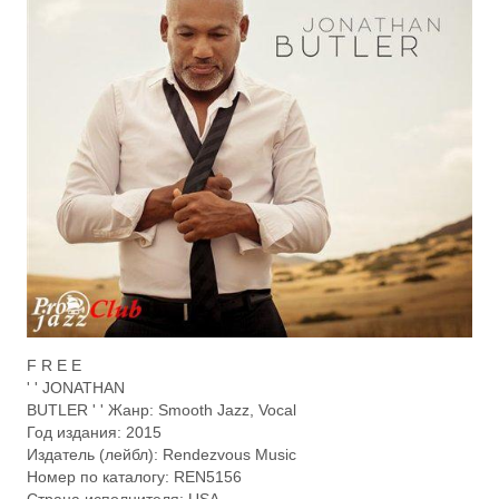
F R E E
' ' JONATHAN
BUTLER ' ' Жанр: Smooth Jazz, Vocal
Год издания: 2015
Издатель (лейбл): Rendezvous Music
Номер по каталогу: REN5156