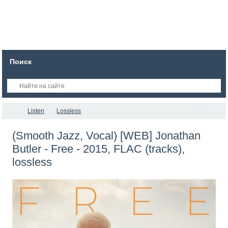
Поиск
Listen
Lossless
(Smooth Jazz, Vocal) [WEB] Jonathan
Butler - Free - 2015, FLAC (tracks),
lossless