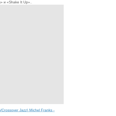
» и «Shake It Up»..
Crossover Jazz) Michel Franks -