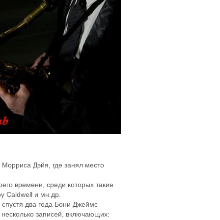
 Морриса Дэйя, где занял место
его времени, среди которых такие
y Caldwell и мн.др.
 спустя два года Бони Джеймс
л несколько записей, включающих: