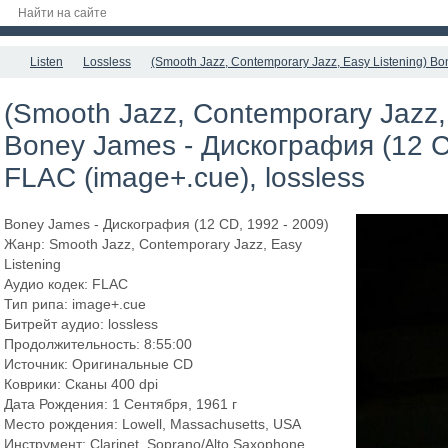
Listen
Lossless
(Smooth Jazz, Contemporary Jazz, Easy Listening) Bo
(Smooth Jazz, Contemporary Jazz, 
Boney James - Дискография (12 C
FLAC (image+.cue), lossless
Boney James - Дискография (12 CD, 1992 - 2009)
Жанр: Smooth Jazz, Contemporary Jazz, Easy
Listening
Аудио кодек: FLAC
Тип рипа: image+.cue
Битрейт аудио: lossless
Продолжительность: 8:55:00
Источник: Оригинальные CD
Коврики: Сканы 400 dpi
Дата Рождения: 1 Сентября, 1961 г
Место рождения: Lowell, Massachusetts, USA
Инструмент: Clarinet, Soprano/Alto Saxophone