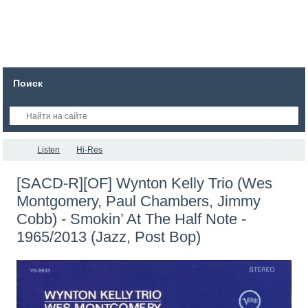
Поиск
Listen
Hi-Res
[SACD-R][OF] Wynton Kelly Trio (Wes
Montgomery, Paul Chambers, Jimmy
Cobb) - Smokin’ At The Half Note -
1965/2013 (Jazz, Post Bop)