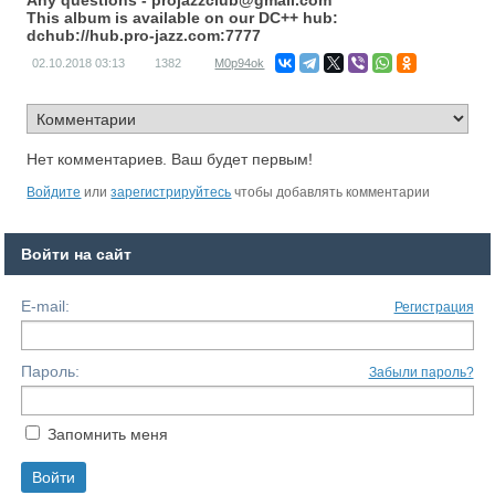
This album is available on our DC++ hub:
dchub://hub.pro-jazz.com:7777
02.10.2018
03:13
1382
M0p94ok
Нет комментариев. Ваш будет первым!
Войдите
или
зарегистрируйтесь
чтобы добавлять комментарии
Войти на сайт
E-mail:
Регистрация
Пароль:
Забыли пароль?
Запомнить меня