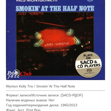
Wynton Kelly Trio / Smokin’ At The Half Note
Формат записи/Источник записи: [SACD-R][OF]
Наличие водяных знаков: Нет
Год издания/переиздания диска: 1965/2013
Жанр: Jazz, Post Bop