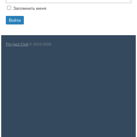
Запомнить меня
Pro-jazz Club
© 2010-2026