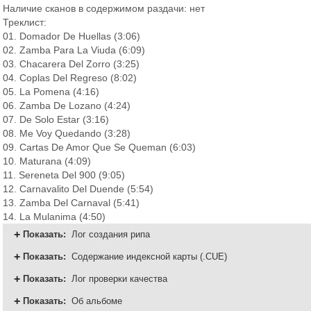
Наличие сканов в содержимом раздачи: нет
Треклист:
01. Domador De Huellas (3:06)
02. Zamba Para La Viuda (6:09)
03. Chacarera Del Zorro (3:25)
04. Coplas Del Regreso (8:02)
05. La Pomena (4:16)
06. Zamba De Lozano (4:24)
07. De Solo Estar (3:16)
08. Me Voy Quedando (3:28)
09. Cartas De Amor Que Se Queman (6:03)
10. Maturana (4:09)
11. Sereneta Del 900 (9:05)
12. Carnavalito Del Duende (5:54)
13. Zamba Del Carnaval (5:41)
14. La Mulanima (4:50)
Показать
:
Лог создания рипа
Показать
:
Содержание индексной карты (.CUE)
Показать
:
Лог проверки качества
Показать
:
Об альбоме