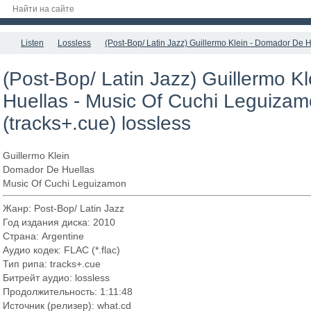
Listen
Lossless
(Post-Bop/ Latin Jazz) Guillermo Klein - Domador De H
(Post-Bop/ Latin Jazz) Guillermo K
Huellas - Music Of Cuchi Leguiza
(tracks+.cue) lossless
Guillermo Klein
Domador De Huellas
Music Of Cuchi Leguizamon
Жанр: Post-Bop/ Latin Jazz
Год издания диска: 2010
Страна: Argentine
Аудио кодек: FLAC (*.flac)
Тип рипа: tracks+.cue
Битрейт аудио: lossless
Продолжительность: 1:11:48
Источник (релизер): what.cd