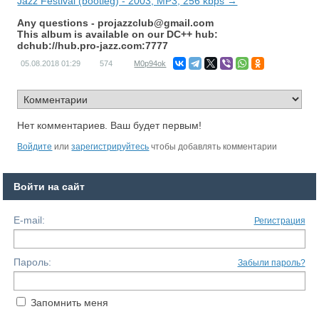
Jazz Festival (bootleg) - 2003, MP3, 256 kbps →
Any questions -
projazzclub@gmail.com
This album is available on our DC++ hub:
dchub://hub.pro-jazz.com:7777
05.08.2018
01:29
574
M0p94ok
Нет комментариев. Ваш будет первым!
Войдите
или
зарегистрируйтесь
чтобы добавлять комментарии
Войти на сайт
E-mail:
Регистрация
Пароль:
Забыли пароль?
Запомнить меня