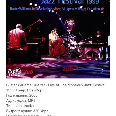
Buster Williams Quartet - Live At The Montreux Jazz Festival
1999 Жанр: Post-Bop
Год издания: 2008
Аудиокодек: MP3
Тип рипа: tracks
Битрейт аудио: 320 kbps