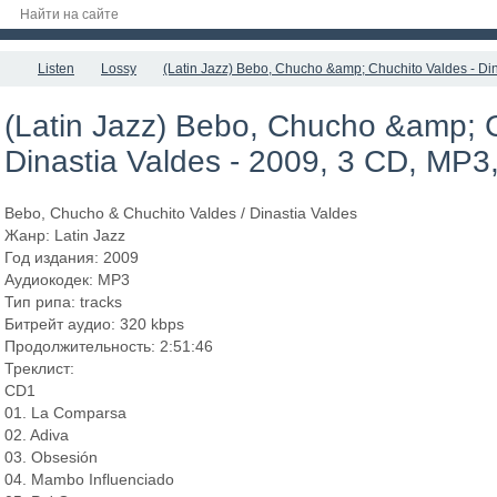
Listen
Lossy
(Latin Jazz) Bebo, Chucho &amp; Chuchito Valdes - Din
(Latin Jazz) Bebo, Chucho &amp; C
Dinastia Valdes - 2009, 3 CD, MP3
Bebo, Chucho & Chuchito Valdes / Dinastia Valdes
Жанр: Latin Jazz
Год издания: 2009
Аудиокодек: MP3
Тип рипа: tracks
Битрейт аудио: 320 kbps
Продолжительность: 2:51:46
Треклист:
CD1
01. La Comparsa
02. Adiva
03. Obsesión
04. Mambo Influenciado