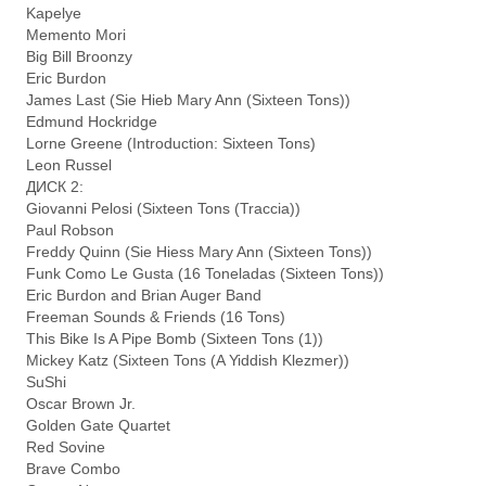
Kapelye
Memento Mori
Big Bill Broonzy
Eric Burdon
James Last (Sie Hieb Mary Ann (Sixteen Tons))
Edmund Hockridge
Lorne Greene (Introduction: Sixteen Tons)
Leon Russel
ДИСК 2:
Giovanni Pelosi (Sixteen Tons (Traccia))
Paul Robson
Freddy Quinn (Sie Hiess Mary Ann (Sixteen Tons))
Funk Como Le Gusta (16 Toneladas (Sixteen Tons))
Eric Burdon and Brian Auger Band
Freeman Sounds & Friends (16 Tons)
This Bike Is A Pipe Bomb (Sixteen Tons (1))
Mickey Katz (Sixteen Tons (A Yiddish Klezmer))
SuShi
Oscar Brown Jr.
Golden Gate Quartet
Red Sovine
Brave Combo