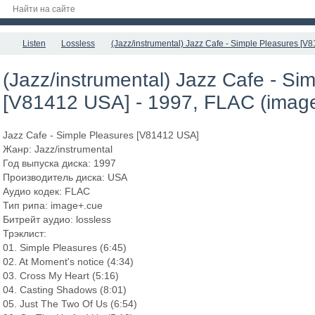
Listen
Lossless
(Jazz/instrumental) Jazz Cafe - Simple Pleasures [V
(Jazz/instrumental) Jazz Cafe - Si
[V81412 USA] - 1997, FLAC (image
Jazz Cafe - Simple Pleasures [V81412 USA]
Жанр: Jazz/instrumental
Год выпуска диска: 1997
Производитель диска: USA
Аудио кодек: FLAC
Тип рипа: image+.cue
Битрейт аудио: lossless
Трэклист:
01. Simple Pleasures (6:45)
02. At Moment's notice (4:34)
03. Cross My Heart (5:16)
04. Casting Shadows (8:01)
05. Just The Two Of Us (6:54)