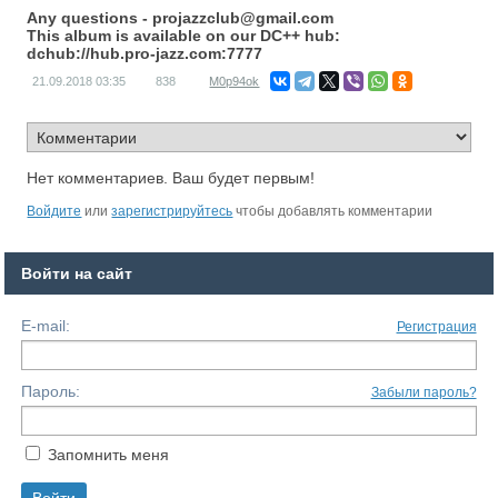
Any questions -
projazzclub@gmail.com
This album is available on our DC++ hub:
dchub://hub.pro-jazz.com:7777
21.09.2018
03:35
838
M0p94ok
Нет комментариев. Ваш будет первым!
Войдите
или
зарегистрируйтесь
чтобы добавлять комментарии
Войти на сайт
E-mail:
Регистрация
Пароль:
Забыли пароль?
Запомнить меня