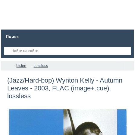
Поиск
Listen
Lossless
(Jazz/Hard-bop) Wynton Kelly - Autumn
Leaves - 2003, FLAC (image+.cue),
lossless