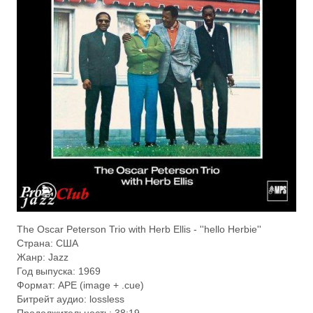
The Oscar Peterson Trio with Herb Ellis - ''hello Herbie''
Страна: США
Жанр: Jazz
Год выпуска: 1969
Формат: APE (image + .cue)
Битрейт аудио: lossless