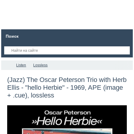
Поиск
Listen
Lossless
(Jazz) The Oscar Peterson Trio with Herb
Ellis - ''hello Herbie'' - 1969, APE (image
+ .cue), lossless