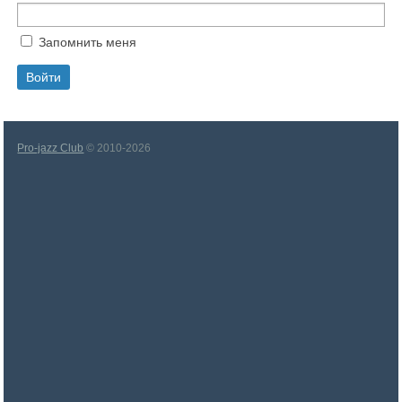
Запомнить меня
Pro-jazz Club
© 2010-2026