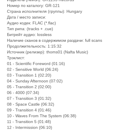
Номер по каталогу: GR-121
Страна исполнителя (группы): Hungary
Дата / место записи:
Аудио кодек: FLAC (*.flac)
Тип рипа: (tracks + .cue)
Битрейт аудио: lossless
Наличие сканов в содержимом раздачи: full scans
Продолжительность: 1:15:32
Источник (релизер): thoms01 (Nafta Music)
Трэклист:
01 - Scientific Foreword (01:16)
02 - Sensitive World (06:24)
03 - Transition 1 (02:20)
04 - Sunday Afternoon (07:02)
05 - Transition 2 (02:00)
06 - 4000 (07:34)
07 - Transition 3 (01:32)
08 - Space Castle (06:32)
09 - Transition 4 (01:46)
10 - Waves From The System (06:38)
11 - Transition 5 (01:48)
12 - Intermission (06:10)