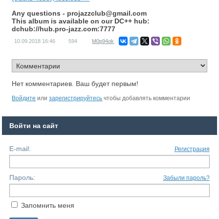
Any questions -
projazzclub@gmail.com
This album is available on our DC++ hub:
dchub://hub.pro-jazz.com:7777
10.09.2018
16:46
594
M0p94ok
Нет комментариев. Ваш будет первым!
Войдите
или
зарегистрируйтесь
чтобы добавлять комментарии
Войти на сайт
E-mail:
Регистрация
Пароль:
Забыли пароль?
Запомнить меня