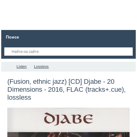
Поиск
Listen
Lossless
(Fusion, ethnic jazz) [CD] Djabe - 20
Dimensions - 2016, FLAC (tracks+.cue),
lossless