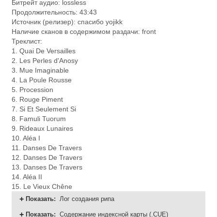
Битрейт аудио: lossless
Продолжительность: 43:43
Источник (релизер): спасибо yojikk
Наличие сканов в содержимом раздачи: front
Треклист:
1. Quai De Versailles
2. Les Perles d'Anosy
3. Mue Imaginable
4. La Poule Rousse
5. Procession
6. Rouge Piment
7. Si Et Seulement Si
8. Famuli Tuorum
9. Rideaux Lunaires
10. Aléa I
11. Danses De Travers
12. Danses De Travers
13. Danses De Travers
14. Aléa II
15. Le Vieux Chêne
Показать
:
Лог создания рипа
Показать
:
Содержание индексной карты (.CUE)