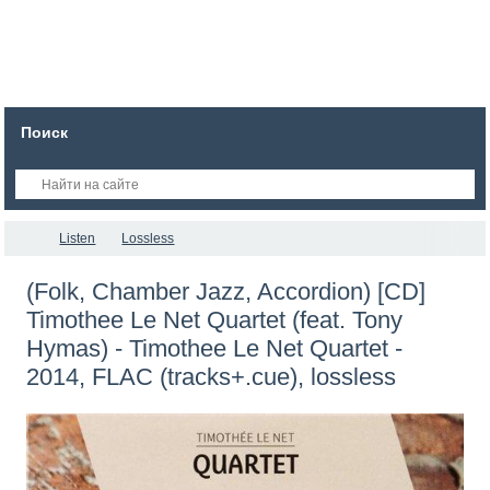
Поиск
Listen
Lossless
(Folk, Chamber Jazz, Accordion) [CD]
Timothee Le Net Quartet (feat. Tony
Hymas) - Timothee Le Net Quartet -
2014, FLAC (tracks+.cue), lossless