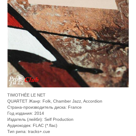
TIMOTHÉE LE NET
QUARTET Жанр: Folk, Chamber Jazz, Accordion
Страна-производитель диска: France
Год издания: 2014
Издатель (лейбл): Self Production
Аудиокодек: FLAC (*.flac)
Тип рипа: tracks+.cue