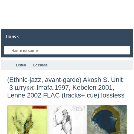
Поиск
Listen
Lossless
(Ethnic-jazz, avant-garde) Akosh S. Unit
-3 штуки: Imafa 1997, Kebelen 2001,
Lenne 2002 FLAC (tracks+.cue) lossless