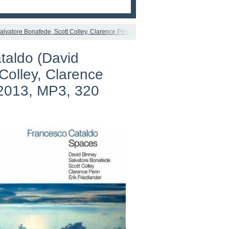
lvatore Bonafede, Scott Colley, Clarence Penn, Erik Friedlander) - Spaces - 2013
taldo (David
Colley, Clarence
 2013, MP3, 320