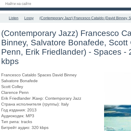
Listen
Lossy
(Contemporary Jazz) Francesco Cataldo (David Binney, Sa
(Contemporary Jazz) Francesco Ca
Binney, Salvatore Bonafede, Scott 
Penn, Erik Friedlander) - Spaces -
kbps
Francesco Cataldo Spaces David Binney
Salvatore Bonafede
Scott Colley
Clarence Penn
Erik Friedlander Жанр: Contemporary Jazz
Страна исполнителя (группы): Italy
Год издания: 2013
Аудиокодек: MP3
Тип рипа: tracks
Битрейт аудио: 320 kbps