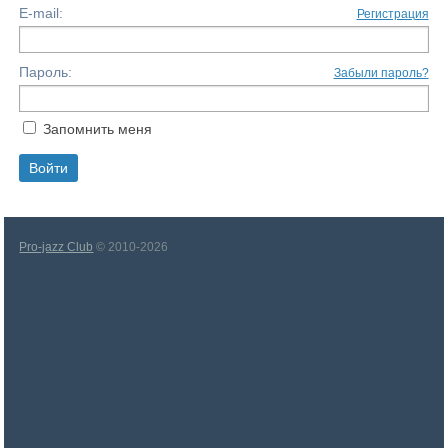
E-mail:
Регистрация
Пароль:
Забыли пароль?
Запомнить меня
Pro-jazz Club
© 2010-2026