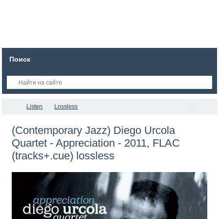
Поиск
Listen
Lossless
(Contemporary Jazz) Diego Urcola
Quartet - Appreciation - 2011, FLAC
(tracks+.cue) lossless