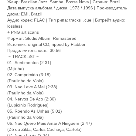
Жанр: Brazilian Jazz, Samba, Bossa Nova | Страна: Brazil
Дата выпуска альбома / диска: 1973 / 1996 | Производитель
диска: EMI, Brazil
Аудио кодек: FLAC | Тип рипа: tracks+.cue | Битрейт аудио:
lossless
+ PNG art scans
Формат: Studio Album, Remastered
Источник: original CD, ripped by Flabber
Продолжительность: 30:56
.~ TRACKLiST ~
01. Sentimentos (2:31)
(Mijinha)
02. Comprimido (3:18)
(Paulinho da Viola)
03. Nao Leve A Mal (2:38)
(Paulinho da Viola)
04. Nervos De Aco (2:30)
(Lupicínio Rodrigues)
05. Roendo As Unhas (5:01)
(Paulinho da Viola)
06. Nao Quero Mais Amar A Ninguem (2:47)
(Zé da Zilda, Carlos Cachaça, Cartola)
07. Nega Luzia (2:34)