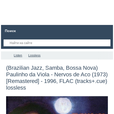
Поиск
Listen
Lossless
(Brazilian Jazz, Samba, Bossa Nova)
Paulinho da Viola - Nervos de Aco (1973)
[Remastered] - 1996, FLAC (tracks+.cue)
lossless