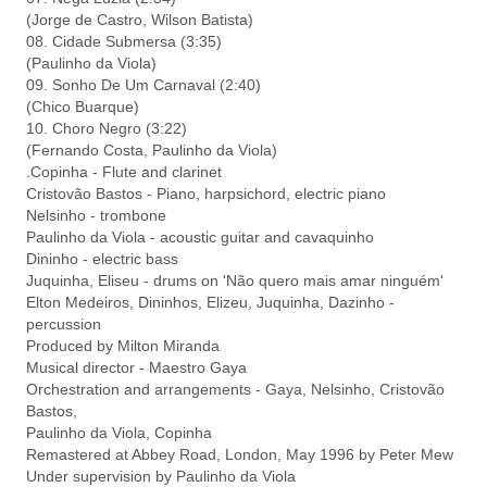
(Jorge de Castro, Wilson Batista)
08. Cidade Submersa (3:35)
(Paulinho da Viola)
09. Sonho De Um Carnaval (2:40)
(Chico Buarque)
10. Choro Negro (3:22)
(Fernando Costa, Paulinho da Viola)
.Copinha - Flute and clarinet
Cristovão Bastos - Piano, harpsichord, electric piano
Nelsinho - trombone
Paulinho da Viola - acoustic guitar and cavaquinho
Dininho - electric bass
Juquinha, Eliseu - drums on 'Não quero mais amar ninguém'
Elton Medeiros, Dininhos, Elizeu, Juquinha, Dazinho -
percussion
Produced by Milton Miranda
Musical director - Maestro Gaya
Orchestration and arrangements - Gaya, Nelsinho, Cristovão
Bastos,
Paulinho da Viola, Copinha
Remastered at Abbey Road, London, May 1996 by Peter Mew
Under supervision by Paulinho da Viola