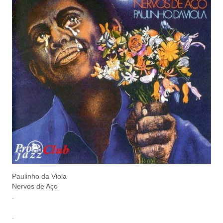
Paulinho da Viola
Nervos de Aço
.
.