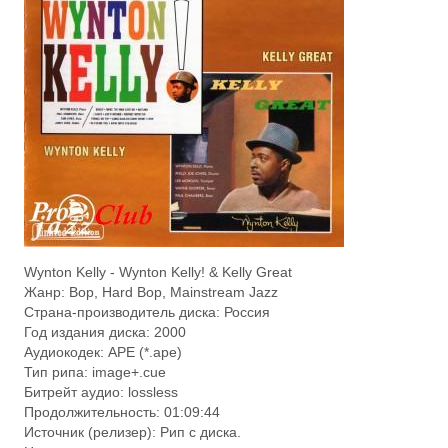
Wynton Kelly - Wynton Kelly! & Kelly Great
Жанр: Bop, Hard Bop, Mainstream Jazz
Страна-производитель диска: Россия
Год издания диска: 2000
Аудиокодек: APE (*.ape)
Тип рипа: image+.cue
Битрейт аудио: lossless
Продолжительность: 01:09:44
Источник (релизер): Рип с диска.