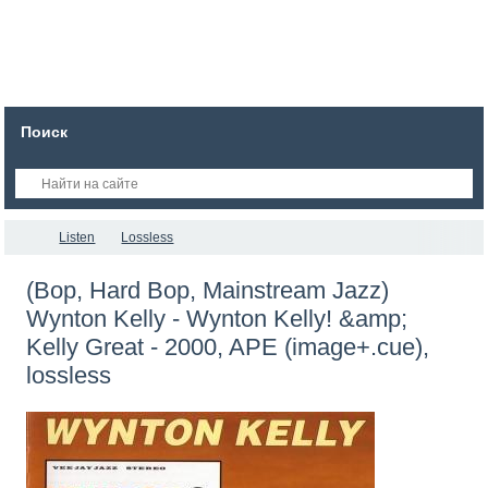
Поиск
Listen
Lossless
(Bop, Hard Bop, Mainstream Jazz)
Wynton Kelly - Wynton Kelly! &amp;
Kelly Great - 2000, APE (image+.cue),
lossless