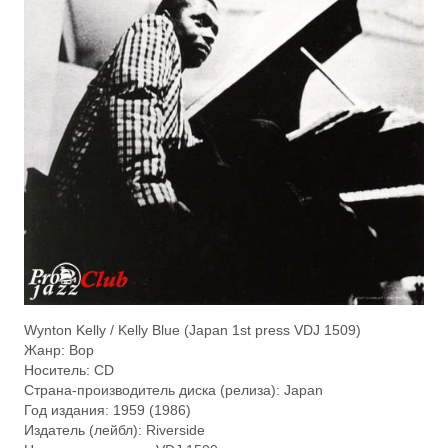
Wynton Kelly / Kelly Blue (Japan 1st press VDJ 1509)
Жанр: Bop
Носитель: CD
Страна-производитель диска (релиза): Japan
Год издания: 1959 (1986)
Издатель (лейбл): Riverside