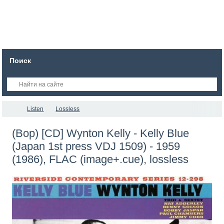
Поиск
Listen
Lossless
(Bop) [CD] Wynton Kelly - Kelly Blue
(Japan 1st press VDJ 1509) - 1959
(1986), FLAC (image+.cue), lossless