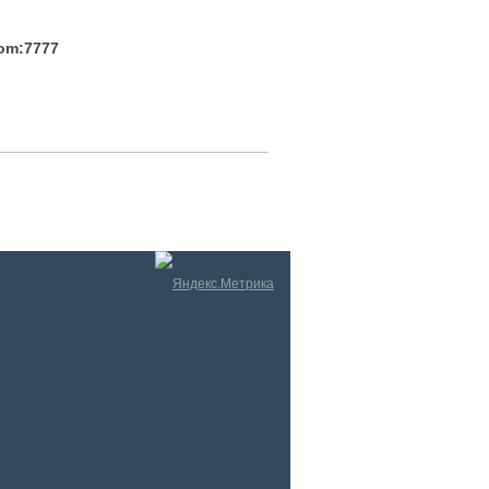
com:7777