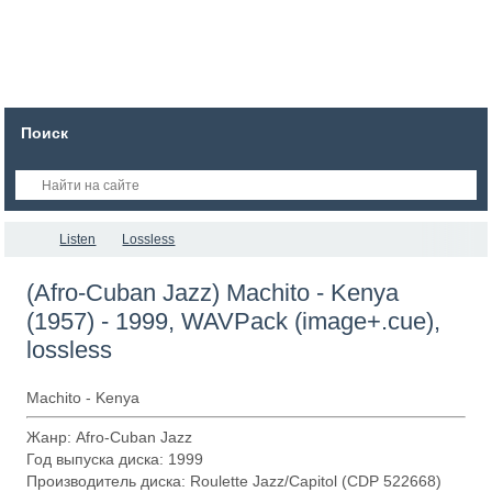
Поиск
Listen
Lossless
(Afro-Cuban Jazz) Machito - Kenya
(1957) - 1999, WAVPack (image+.cue),
lossless
Machito - Kenya
Жанр: Afro-Cuban Jazz
Год выпуска диска: 1999
Производитель диска: Roulette Jazz/Capitol (CDP 522668)