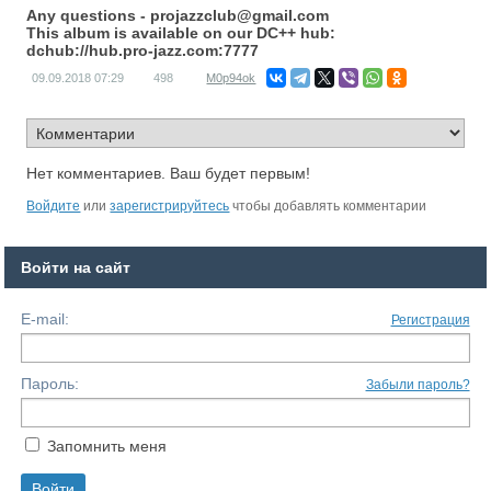
Any questions -
projazzclub@gmail.com
This album is available on our DC++ hub:
dchub://hub.pro-jazz.com:7777
09.09.2018
07:29
498
M0p94ok
Нет комментариев. Ваш будет первым!
Войдите
или
зарегистрируйтесь
чтобы добавлять комментарии
Войти на сайт
E-mail:
Регистрация
Пароль:
Забыли пароль?
Запомнить меня