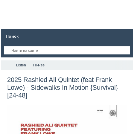
Поиск
Listen
Hi-Res
2025 Rashied Ali Quintet (feat Frank
Lowe) - Sidewalks In Motion {Survival}
[24-48]