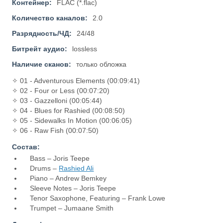
Контейнер:
FLAC (*.flac)
Количество каналов:
2.0
Разрядность/ЧД:
24/48
Битрейт аудио:
lossless
Наличие сканов:
только обложка
✧ 01 - Adventurous Elements (00:09:41)
✧ 02 - Four or Less (00:07:20)
✧ 03 - Gazzelloni (00:05:44)
✧ 04 - Blues for Rashied (00:08:50)
✧ 05 - Sidewalks In Motion (00:06:05)
✧ 06 - Raw Fish (00:07:50)
Состав:
Bass – Joris Teepe
Drums –
Rashied Ali
Piano – Andrew Bemkey
Sleeve Notes – Joris Teepe
Tenor Saxophone, Featuring – Frank Lowe
Trumpet – Jumaane Smith