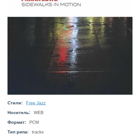
Стили:
Free Jazz
Носитель:
WEB
Формат:
PCM
Тип рипа:
tracks