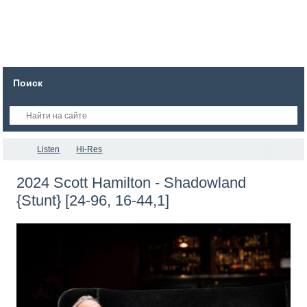
Поиск
Listen
Hi-Res
2024 Scott Hamilton - Shadowland
{Stunt} [24-96, 16-44,1]