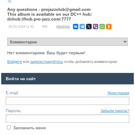
→
Any questions -
projazzclub@gmail.com
This album is available on our DC++ hub:
dchub://hub.pro-jazz.com:7777
03.03.2024
11:42
495
M0p94ok
Нет комментариев. Ваш будет первым!
Войдите
или
зарегистрируйтесь
чтобы добавлять комментарии
Войти на сайт
E-mail:
Регистрация
Пароль:
Забыли пароль?
Запомнить меня