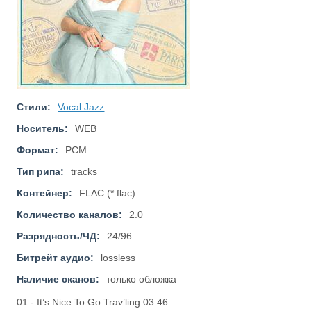
Стили:
Vocal Jazz
Носитель:
WEB
Формат:
PCM
Тип рипа:
tracks
Контейнер:
FLAC (*.flac)
Количество каналов:
2.0
Разрядность/ЧД:
24/96
Битрейт аудио:
lossless
Наличие сканов:
только обложка
01 - It’s Nice To Go Trav’ling 03:46