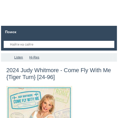
Поиск
Listen
Hi-Res
2024 Judy Whitmore - Come Fly With Me
{Tiger Turn} [24-96]