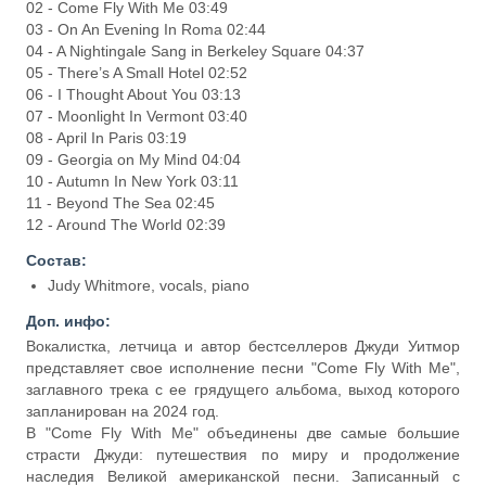
02 - Come Fly With Me 03:49
03 - On An Evening In Roma 02:44
04 - A Nightingale Sang in Berkeley Square 04:37
05 - There’s A Small Hotel 02:52
06 - I Thought About You 03:13
07 - Moonlight In Vermont 03:40
08 - April In Paris 03:19
09 - Georgia on My Mind 04:04
10 - Autumn In New York 03:11
11 - Beyond The Sea 02:45
12 - Around The World 02:39
Состав:
Judy Whitmore, vocals, piano
Доп. инфо:
Вокалистка, летчица и автор бестселлеров Джуди Уитмор
представляет свое исполнение песни "Come Fly With Me",
заглавного трека с ее грядущего альбома, выход которого
запланирован на 2024 год.
В "Come Fly With Me" объединены две самые большие
страсти Джуди: путешествия по миру и продолжение
наследия Великой американской песни. Записанный с