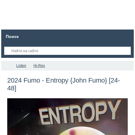
Поиск
Listen
Hi-Res
2024 Fumo - Entropy {John Fumo} [24-
48]