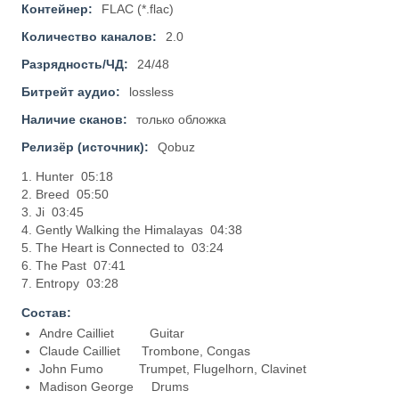
Контейнер:
FLAC (*.flac)
Количество каналов:
2.0
Разрядность/ЧД:
24/48
Битрейт аудио:
lossless
Наличие сканов:
только обложка
Релизёр (источник):
Qobuz
1. Hunter 05:18
2. Breed 05:50
3. Ji 03:45
4. Gently Walking the Himalayas 04:38
5. The Heart is Connected to 03:24
6. The Past 07:41
7. Entropy 03:28
Состав:
Andre Cailliet Guitar
Claude Cailliet Trombone, Congas
John Fumo Trumpet, Flugelhorn, Clavinet
Madison George Drums