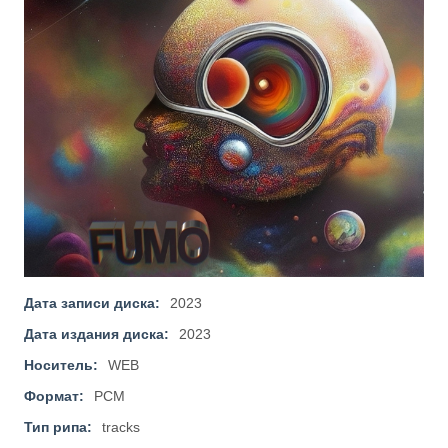
Дата записи диска:
2023
Дата издания диска:
2023
Носитель:
WEB
Формат:
PCM
Тип рипа:
tracks