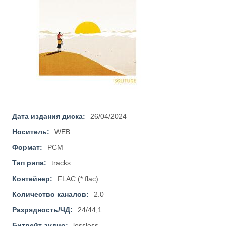
Дата издания диска:
26/04/2024
Носитель:
WEB
Формат:
PCM
Тип рипа:
tracks
Контейнер:
FLAC (*.flac)
Количество каналов:
2.0
Разрядность/ЧД:
24/44,1
Битрейт аудио:
lossless