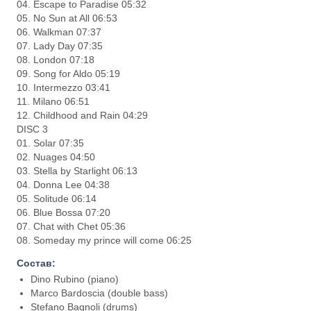
04. Escape to Paradise 05:32
05. No Sun at All 06:53
06. Walkman 07:37
07. Lady Day 07:35
08. London 07:18
09. Song for Aldo 05:19
10. Intermezzo 03:41
11. Milano 06:51
12. Childhood and Rain 04:29
DISC 3
01. Solar 07:35
02. Nuages 04:50
03. Stella by Starlight 06:13
04. Donna Lee 04:38
05. Solitude 06:14
06. Blue Bossa 07:20
07. Chat with Chet 05:36
08. Someday my prince will come 06:25
Состав:
Dino Rubino (piano)
Marco Bardoscia (double bass)
Stefano Bagnoli (drums)