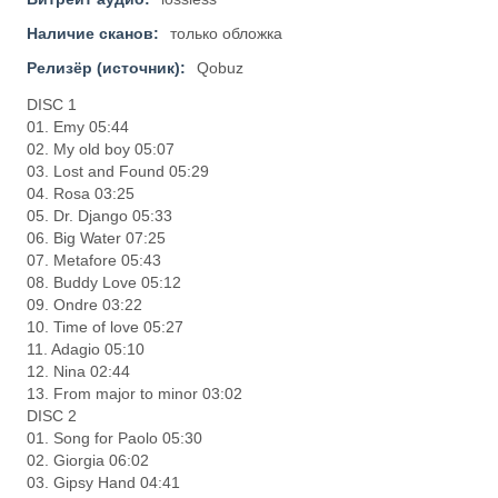
Наличие сканов:
только обложка
Релизёр (источник):
Qobuz
DISC 1
01. Emy 05:44
02. My old boy 05:07
03. Lost and Found 05:29
04. Rosa 03:25
05. Dr. Django 05:33
06. Big Water 07:25
07. Metafore 05:43
08. Buddy Love 05:12
09. Ondre 03:22
10. Time of love 05:27
11. Adagio 05:10
12. Nina 02:44
13. From major to minor 03:02
DISC 2
01. Song for Paolo 05:30
02. Giorgia 06:02
03. Gipsy Hand 04:41