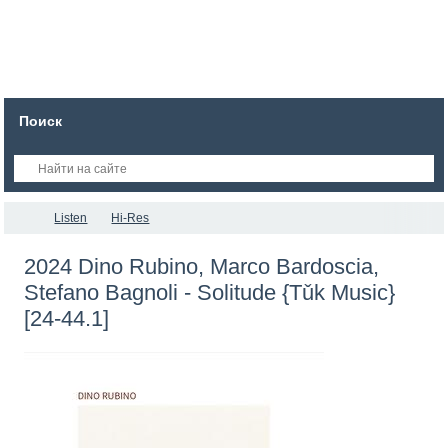
Поиск
Listen
Hi-Res
2024 Dino Rubino, Marco Bardoscia,
Stefano Bagnoli - Solitude {Tǔk Music}
[24-44.1]