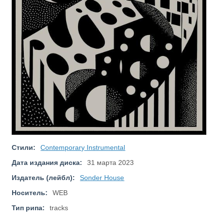
Стили:
Contemporary Instrumental
Дата издания диска:
31 марта 2023
Издатель (лейбл):
Sonder House
Носитель:
WEB
Тип рипа:
tracks