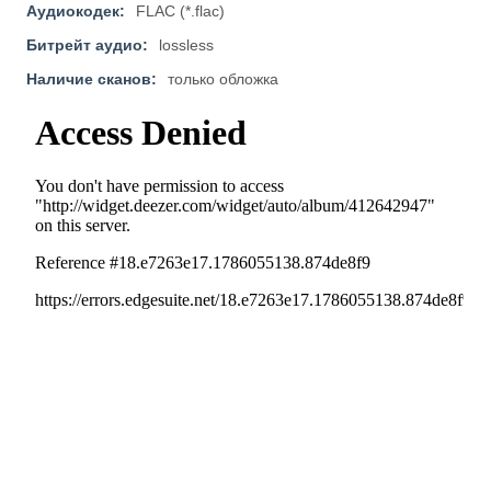
Аудиокодек:
FLAC (*.flac)
Битрейт аудио:
lossless
Наличие сканов:
только обложка