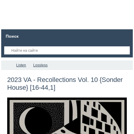
Поиск
Listen
Lossless
2023 VA - Recollections Vol. 10 {Sonder
House} [16-44,1]