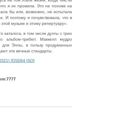
сь на том этапе жизни, когда тексты
 что я их прожила. Это не похоже на
мала бы или, возможно, не испытала
. И поэтому я почувствовала, что в
 этой музыке и этому репертуару».
о каталога, в том числе дуэты с трио
о альбом-трибют. Маккелл мудро
го для Эллы, в пользу продуманных
дают эти вечные стандарты.
90321} [DSD64 ISO]
com:7777