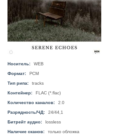
Носитель:
WEB
Формат:
PCM
Тип рипа:
tracks
Контейнер:
FLAC (*.flac)
Количество каналов:
2.0
Разрядность/ЧД:
24/44,1
Битрейт аудио:
lossless
Наличие сканов:
только обложка