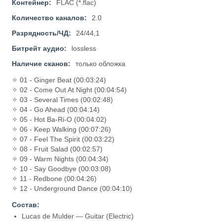
Контейнер:
FLAC (*.flac)
Количество каналов:
2.0
Разрядность/ЧД:
24/44,1
Битрейт аудио:
lossless
Наличие сканов:
только обложка
✧ 01 - Ginger Beat (00:03:24)
✧ 02 - Come Out At Night (00:04:54)
✧ 03 - Several Times (00:02:48)
✧ 04 - Go Ahead (00:04:14)
✧ 05 - Hot Ba-Ri-O (00:04:02)
✧ 06 - Keep Walking (00:07:26)
✧ 07 - Feel The Spirit (00:03:22)
✧ 08 - Fruit Salad (00:02:57)
✧ 09 - Warm Nights (00:04:34)
✧ 10 - Say Goodbye (00:03:08)
✧ 11 - Redbone (00:04:26)
✧ 12 - Underground Dance (00:04:10)
Состав:
Lucas de Mulder — Guitar (Electric)