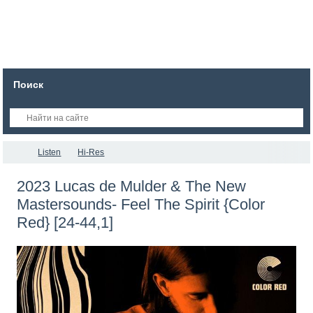
Поиск
Listen
Hi-Res
2023 Lucas de Mulder & The New
Mastersounds- Feel The Spirit {Color
Red} [24-44,1]