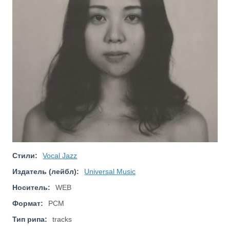
Стили:
Vocal Jazz
Издатель (лейбл):
Universal Music
Носитель:
WEB
Формат:
PCM
Тип рипа:
tracks