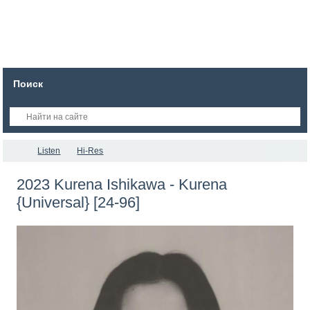
Поиск
Listen
Hi-Res
2023 Kurena Ishikawa - Kurena
{Universal} [24-96]