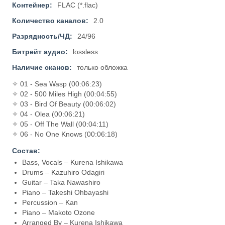
Контейнер:
FLAC (*.flac)
Количество каналов:
2.0
Разрядность/ЧД:
24/96
Битрейт аудио:
lossless
Наличие сканов:
только обложка
✧ 01 - Sea Wasp (00:06:23)
✧ 02 - 500 Miles High (00:04:55)
✧ 03 - Bird Of Beauty (00:06:02)
✧ 04 - Olea (00:06:21)
✧ 05 - Off The Wall (00:04:11)
✧ 06 - No One Knows (00:06:18)
Состав:
Bass, Vocals – Kurena Ishikawa
Drums – Kazuhiro Odagiri
Guitar – Taka Nawashiro
Piano – Takeshi Ohbayashi
Percussion – Kan
Piano – Makoto Ozone
Arranged By – Kurena Ishikawa